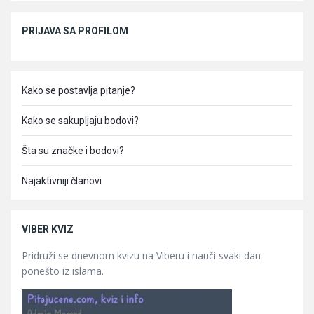
Sidebar
PRIJAVA SA PROFILOM
Kako se postavlja pitanje?
Kako se sakupljaju bodovi?
Šta su značke i bodovi?
Najaktivniji članovi
VIBER KVIZ
Pridruži se dnevnom kvizu na Viberu i nauči svaki dan
ponešto iz islama.