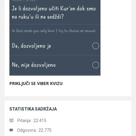
PRIKLJUČI SE VIBER KVIZU
STATISTIKA SADRŽAJA
Pitanja :
22.415
Odgovora :
22.775