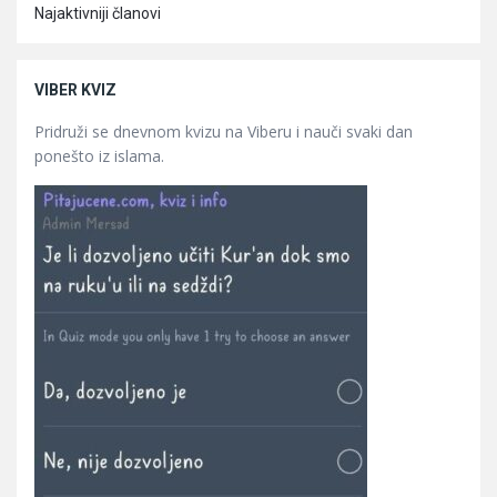
Najaktivniji članovi
VIBER KVIZ
Pridruži se dnevnom kvizu na Viberu i nauči svaki dan
ponešto iz islama.