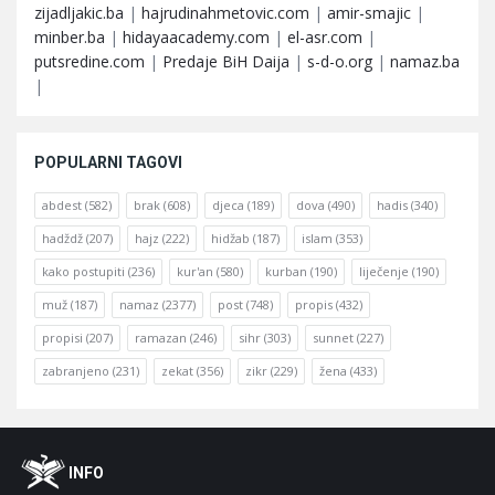
zijadljakic.ba
|
hajrudinahmetovic.com
|
amir-smajic
|
minber.ba
|
hidayaacademy.com
|
el-asr.com
|
putsredine.com
|
Predaje BiH Daija
|
s-d-o.org
|
namaz.ba
|
POPULARNI TAGOVI
abdest
(582)
brak
(608)
djeca
(189)
dova
(490)
hadis
(340)
hadždž
(207)
hajz
(222)
hidžab
(187)
islam
(353)
kako postupiti
(236)
kur'an
(580)
kurban
(190)
liječenje
(190)
muž
(187)
namaz
(2377)
post
(748)
propis
(432)
propisi
(207)
ramazan
(246)
sihr
(303)
sunnet
(227)
zabranjeno
(231)
zekat
(356)
zikr
(229)
žena
(433)
Footer
O
INFO