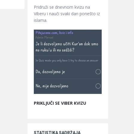
Pridruži se dnevnom kvizu na
Viberu i nauči svaki dan ponešto iz
islama.
PRIKLJUČI SE VIBER KVIZU
STATISTIKA SADRŽAJA