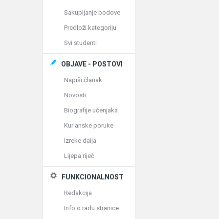
Sakupljanje bodove
Predloži kategoriju
Svi studenti
OBJAVE - POSTOVI
Napiši članak
Novosti
Biografije učenjaka
Kur'anske poruke
Izreke daija
Lijepa riječ
FUNKCIONALNOST
Redakcija
Info o radu stranice