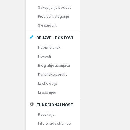
Sakupljanje bodove
Predloži kategoriju
Svi studenti
OBJAVE - POSTOVI
Napiši članak
Novosti
Biografije učenjaka
Kur'anske poruke
Izreke daija
Lijepa riječ
FUNKCIONALNOST
Redakcija
Info o radu stranice