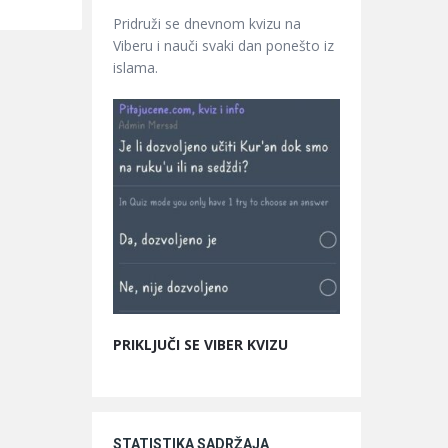
Pridruži se dnevnom kvizu na
Viberu i nauči svaki dan ponešto iz
islama.
PRIKLJUČI SE VIBER KVIZU
STATISTIKA SADRŽAJA