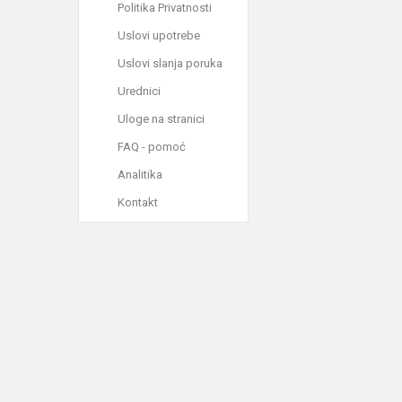
Politika Privatnosti
Uslovi upotrebe
Uslovi slanja poruka
Urednici
Uloge na stranici
FAQ - pomoć
Analitika
Kontakt