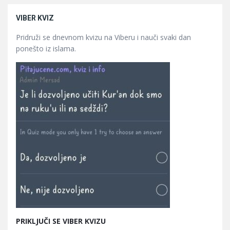
VIBER KVIZ
Pridruži se dnevnom kvizu na Viberu i nauči svaki dan
ponešto iz islama.
PRIKLJUČI SE VIBER KVIZU