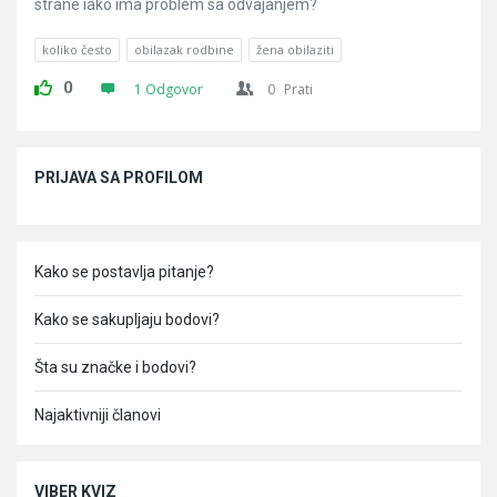
strane iako ima problem sa odvajanjem?
koliko često
obilazak rodbine
žena obilaziti
0
1 Odgovor
0
Prati
Sidebar
PRIJAVA SA PROFILOM
Kako se postavlja pitanje?
Kako se sakupljaju bodovi?
Šta su značke i bodovi?
Najaktivniji članovi
VIBER KVIZ