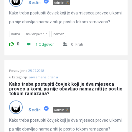
Pitanja
Sedin
Admin
Kako treba postupiti čovjek koji je dva mjeseca proveo u komi,
pa nije obavljao namaz niti je postio tokom ramazana?
koma
naklanjavanje
namaz
0
1 Odgovor
0
Prati
Postavljeno
25.07.2018
u kategoriji:
Savremena pitanja
Kako treba postupiti čovjek koji je dva mjeseca 
proveo u komi, pa nije obavljao namaz niti je postio 
tokom ramazana?
Sedin
Admin
Kako treba postupiti čovjek koji je dva mjeseca proveo u komi,
pa nije obavljao namaz niti je postio tokom ramazana?