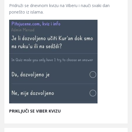
Pridruži se dnevnom kvizu na Viberu i nauči svaki dan
ponešto iz islama.
PRIKLJUČI SE VIBER KVIZU