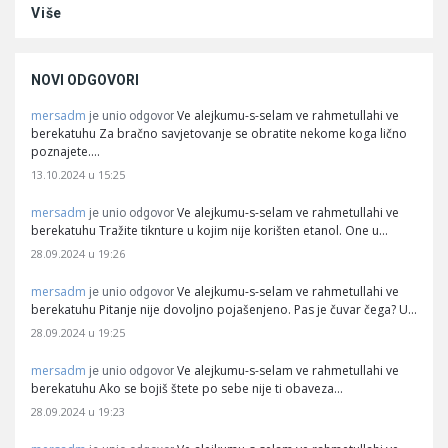
Više
NOVI ODGOVORI
mersadm
Ve alejkumu-s-selam ve rahmetullahi ve
je unio odgovor
berekatuhu Za bračno savjetovanje se obratite nekome koga lično
poznajete.…
13.10.2024 u 15:25
mersadm
Ve alejkumu-s-selam ve rahmetullahi ve
je unio odgovor
berekatuhu Tražite tiknture u kojim nije korišten etanol. One u…
28.09.2024 u 19:26
mersadm
Ve alejkumu-s-selam ve rahmetullahi ve
je unio odgovor
berekatuhu Pitanje nije dovoljno pojašenjeno. Pas je čuvar čega? U…
28.09.2024 u 19:25
mersadm
Ve alejkumu-s-selam ve rahmetullahi ve
je unio odgovor
berekatuhu Ako se bojiš štete po sebe nije ti obaveza…
28.09.2024 u 19:23