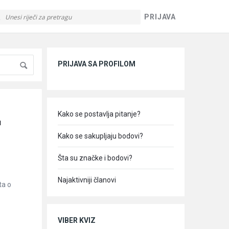
PRIJAVA
Sidebar
PRIJAVA SA PROFILOM
Kako se postavlja pitanje?
 
Kako se sakupljaju bodovi?
Šta su značke i bodovi?
Najaktivniji članovi
ta o
VIBER KVIZ