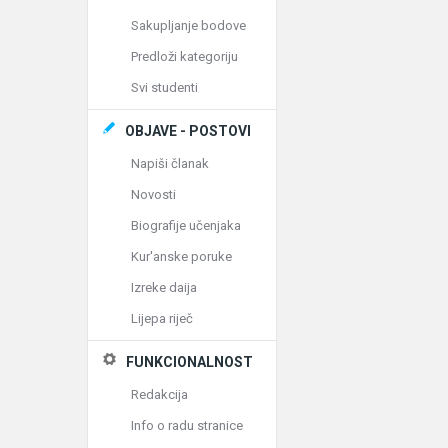
Sakupljanje bodove
Predloži kategoriju
Svi studenti
OBJAVE - POSTOVI
Napiši članak
Novosti
Biografije učenjaka
Kur'anske poruke
Izreke daija
Lijepa riječ
FUNKCIONALNOST
Redakcija
Info o radu stranice