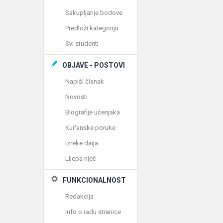
Sakupljanje bodove
Predloži kategoriju
Svi studenti
OBJAVE - POSTOVI
Napiši članak
Novosti
Biografije učenjaka
Kur'anske poruke
Izreke daija
Lijepa riječ
FUNKCIONALNOST
Redakcija
Info o radu stranice