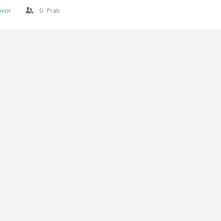
ovor
0
Prati