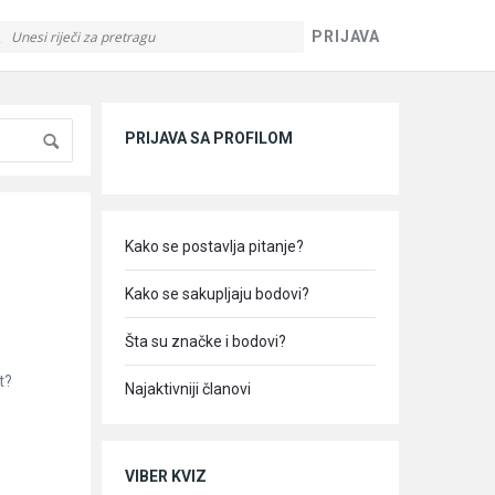
PRIJAVA
Sidebar
PRIJAVA SA PROFILOM
Kako se postavlja pitanje?
Kako se sakupljaju bodovi?
Šta su značke i bodovi?
t?
Najaktivniji članovi
VIBER KVIZ