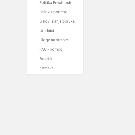
Politika Privatnosti
Uslovi upotrebe
Uslovi slanja poruka
Urednici
Uloge na stranici
FAQ - pomoć
Analitika
Kontakt