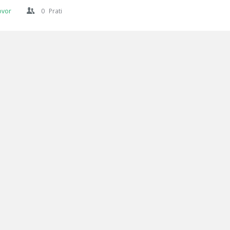
ovor
0
Prati