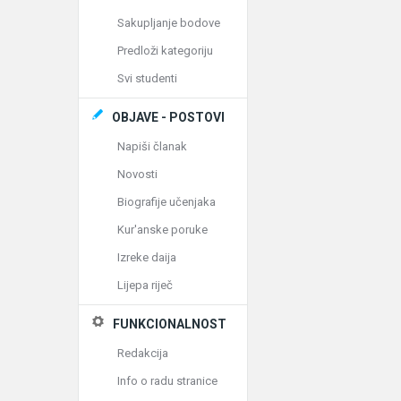
Sakupljanje bodove
Predloži kategoriju
Svi studenti
OBJAVE - POSTOVI
Napiši članak
Novosti
Biografije učenjaka
Kur'anske poruke
Izreke daija
Lijepa riječ
FUNKCIONALNOST
Redakcija
Info o radu stranice