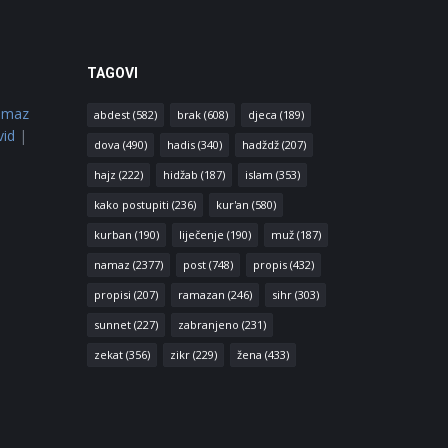
TAGOVI
amaz
abdest
(582)
brak
(608)
djeca
(189)
vid
|
dova
(490)
hadis
(340)
hadždž
(207)
hajz
(222)
hidžab
(187)
islam
(353)
kako postupiti
(236)
kur'an
(580)
kurban
(190)
liječenje
(190)
muž
(187)
namaz
(2377)
post
(748)
propis
(432)
propisi
(207)
ramazan
(246)
sihr
(303)
sunnet
(227)
zabranjeno
(231)
zekat
(356)
zikr
(229)
žena
(433)