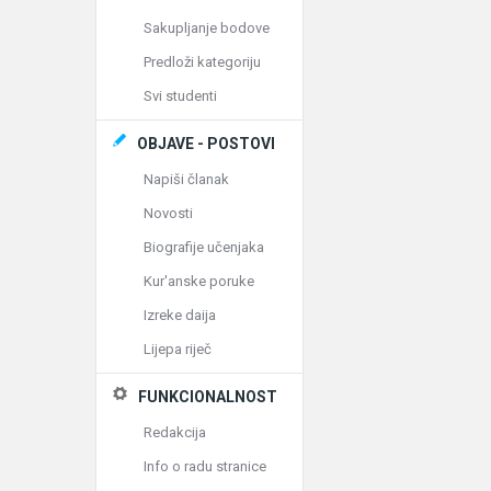
Sakupljanje bodove
Predloži kategoriju
Svi studenti
OBJAVE - POSTOVI
Napiši članak
Novosti
Biografije učenjaka
Kur'anske poruke
Izreke daija
Lijepa riječ
FUNKCIONALNOST
Redakcija
Info o radu stranice