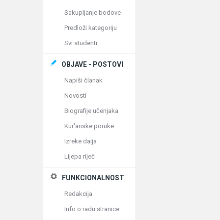
Sakupljanje bodove
Predloži kategoriju
Svi studenti
OBJAVE - POSTOVI
Napiši članak
Novosti
Biografije učenjaka
Kur'anske poruke
Izreke daija
Lijepa riječ
FUNKCIONALNOST
Redakcija
Info o radu stranice