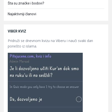
Šta su značke i bodovi?
Najaktivniji članovi
VIBER KVIZ
Pridruži se dnevnom kvizu na Viberu i nauči svaki dan
ponešto iz islama.