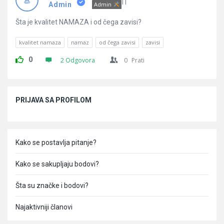
Pitanja
IT
Admin
Admin
Šta je kvalitet NAMAZA i od čega zavisi?
kvalitet namaza
namaz
od čega zavisi
zavisi
0
2 Odgovora
0
Prati
Sidebar
PRIJAVA SA PROFILOM
Kako se postavlja pitanje?
Kako se sakupljaju bodovi?
Šta su značke i bodovi?
Najaktivniji članovi