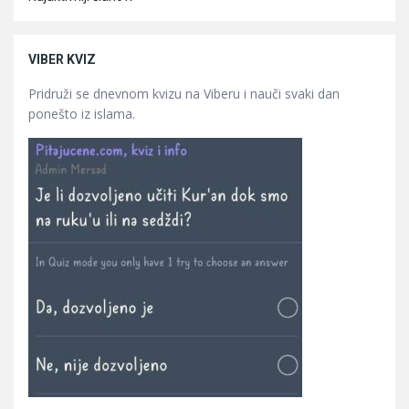
VIBER KVIZ
Pridruži se dnevnom kvizu na Viberu i nauči svaki dan
ponešto iz islama.