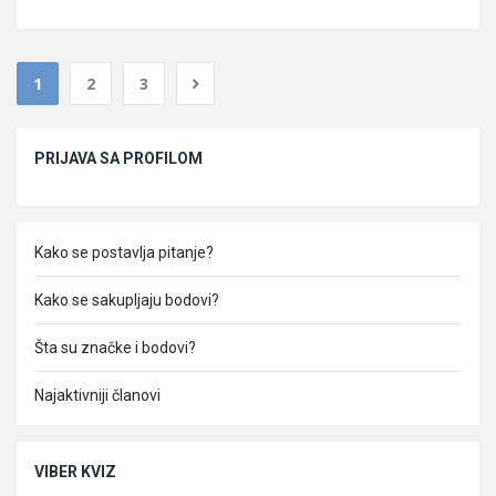
1
2
3
Sidebar
PRIJAVA SA PROFILOM
Kako se postavlja pitanje?
Kako se sakupljaju bodovi?
Šta su značke i bodovi?
Najaktivniji članovi
VIBER KVIZ