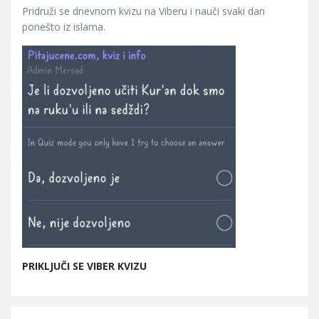
Pridruži se dnevnom kvizu na Viberu i nauči svaki dan
ponešto iz islama.
PRIKLJUČI SE VIBER KVIZU