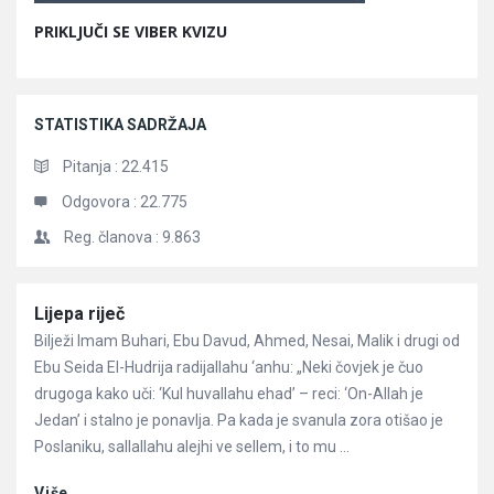
PRIKLJUČI SE VIBER KVIZU
STATISTIKA SADRŽAJA
Pitanja :
22.415
Odgovora :
22.775
Reg. članova :
9.863
Članci
Lijepa riječ
Bilježi Imam Buhari, Ebu Davud, Ahmed, Nesai, Malik i drugi od
Ebu Seida El-Hudrija radijallahu ‘anhu: „Neki čovjek je čuo
drugoga kako uči: ‘Kul huvallahu ehad’ – reci: ‘On-Allah je
Jedan’ i stalno je ponavlja. Pa kada je svanula zora otišao je
Poslaniku, sallallahu alejhi ve sellem, i to mu ...
Više