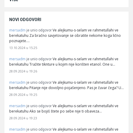
NOVI ODGOVORI
mersadm
Ve alejkumu-s-selam ve rahmetullahi ve
je unio odgovor
berekatuhu Za bračno savjetovanje se obratite nekome koga lično
poznajete.…
13.10.2024 u 15:25
mersadm
Ve alejkumu-s-selam ve rahmetullahi ve
je unio odgovor
berekatuhu Tražite tiknture u kojim nije korišten etanol. One u…
28.09.2024 u 19:26
mersadm
Ve alejkumu-s-selam ve rahmetullahi ve
je unio odgovor
berekatuhu Pitanje nije dovoljno pojašenjeno. Pas je čuvar čega? U…
28.09.2024 u 19:25
mersadm
Ve alejkumu-s-selam ve rahmetullahi ve
je unio odgovor
berekatuhu Ako se bojiš štete po sebe nije ti obaveza…
28.09.2024 u 19:23
mersadm
Ve alejkumu-s-selam ve rahmetullahi ve
je unio odgovor