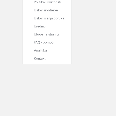
Politika Privatnosti
Uslovi upotrebe
Uslovi slanja poruka
Urednici
Uloge na stranici
FAQ - pomoć
Analitika
Kontakt