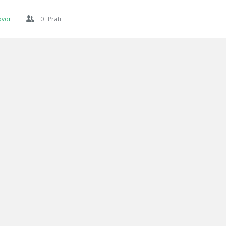
ovor
0
Prati