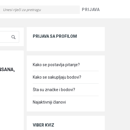
PRIJAVA
Sidebar
PRIJAVA SA PROFILOM
Kako se postavlja pitanje?
NSANA, 
Kako se sakupljaju bodovi?
Šta su značke i bodovi?
Najaktivniji članovi
VIBER KVIZ