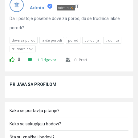
Pitanja
IT
Admin
Admin
Da li postoje posebne dove za porod, da se trudnica lakše
porodi?
dova za porod
lakše porodi
porod
porodilja
trudnica
trudnica dovi
0
1 Odgovor
0
Prati
Sidebar
PRIJAVA SA PROFILOM
Kako se postavlja pitanje?
Kako se sakupljaju bodovi?
Šta su značke i bodovi?