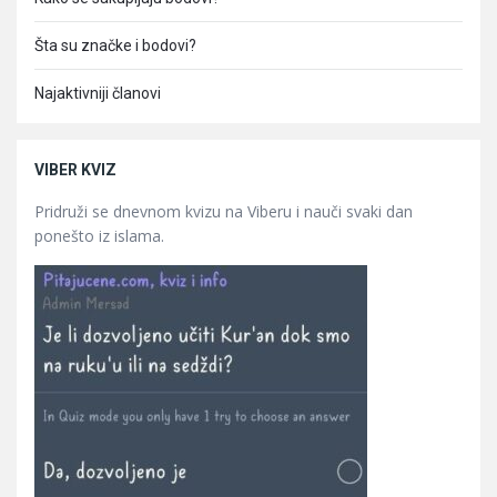
Šta su značke i bodovi?
Najaktivniji članovi
VIBER KVIZ
Pridruži se dnevnom kvizu na Viberu i nauči svaki dan
ponešto iz islama.