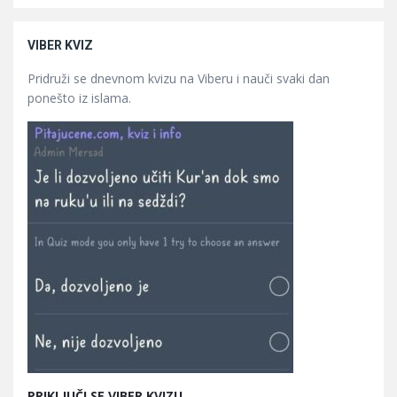
VIBER KVIZ
Pridruži se dnevnom kvizu na Viberu i nauči svaki dan
ponešto iz islama.
PRIKLJUČI SE VIBER KVIZU