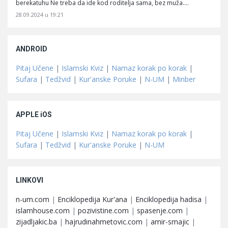
berekatuhu Ne treba da ide kod roditelja sama, bez muža.…
28.09.2024 u 19:21
ANDROID
Pitaj Učene
|
Islamski Kviz
|
Namaz korak po korak
|
Sufara
|
Tedžvid
|
Kur'anske Poruke
|
N-UM
|
Minber
APPLE iOS
Pitaj Učene
|
Islamski Kviz
|
Namaz korak po korak
|
Sufara
|
Tedžvid
|
Kur'anske Poruke
|
N-UM
LINKOVI
n-um.com
|
Enciklopedija Kur'ana
|
Enciklopedija hadisa
|
islamhouse.com
|
pozivistine.com
|
spasenje.com
|
zijadljakic.ba
|
hajrudinahmetovic.com
|
amir-smajic
|