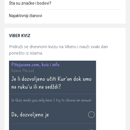
Šta su značke i bodovi?
Najaktivniji članovi
VIBER KVIZ
Pridruži se dnevnom kvizu na Viberu i nauči svaki dan
ponešto iz islama.