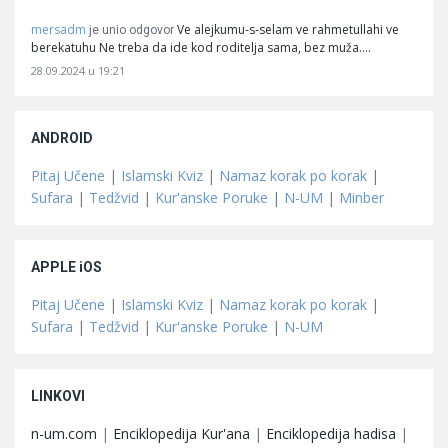
mersadm
Ve alejkumu-s-selam ve rahmetullahi ve
je unio odgovor
berekatuhu Ne treba da ide kod roditelja sama, bez muža.…
28.09.2024 u 19:21
ANDROID
Pitaj Učene
|
Islamski Kviz
|
Namaz korak po korak
|
Sufara
|
Tedžvid
|
Kur'anske Poruke
|
N-UM
|
Minber
APPLE iOS
Pitaj Učene
|
Islamski Kviz
|
Namaz korak po korak
|
Sufara
|
Tedžvid
|
Kur'anske Poruke
|
N-UM
LINKOVI
n-um.com
|
Enciklopedija Kur'ana
|
Enciklopedija hadisa
|