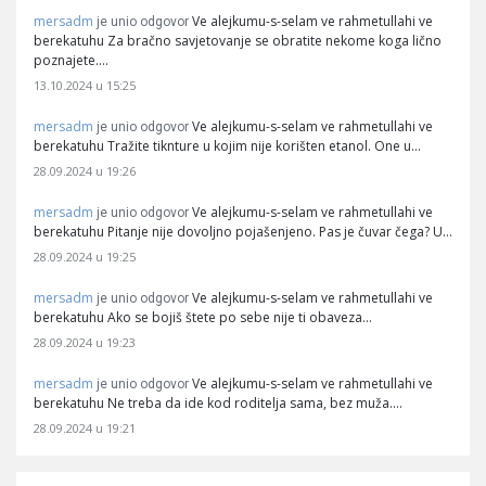
mersadm
Ve alejkumu-s-selam ve rahmetullahi ve
je unio odgovor
berekatuhu Za bračno savjetovanje se obratite nekome koga lično
poznajete.…
13.10.2024 u 15:25
mersadm
Ve alejkumu-s-selam ve rahmetullahi ve
je unio odgovor
berekatuhu Tražite tiknture u kojim nije korišten etanol. One u…
28.09.2024 u 19:26
mersadm
Ve alejkumu-s-selam ve rahmetullahi ve
je unio odgovor
berekatuhu Pitanje nije dovoljno pojašenjeno. Pas je čuvar čega? U…
28.09.2024 u 19:25
mersadm
Ve alejkumu-s-selam ve rahmetullahi ve
je unio odgovor
berekatuhu Ako se bojiš štete po sebe nije ti obaveza…
28.09.2024 u 19:23
mersadm
Ve alejkumu-s-selam ve rahmetullahi ve
je unio odgovor
berekatuhu Ne treba da ide kod roditelja sama, bez muža.…
28.09.2024 u 19:21