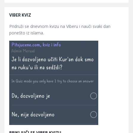
VIBER KVIZ
Pridruži se dnevnom kvizu na Viberu i nauči svaki dan
ponešto iz islama.
PRIKLJUČI SE VIBER KVIZU