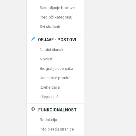
Sakupljanje bodove
Predloži kategoriju
Svi studenti
OBJAVE - POSTOVI
Napiši članak
Novosti
Biografije učenjaka
Kur'anske poruke
Izreke daija
Lijepa riječ
FUNKCIONALNOST
Redakcija
Info o radu stranice