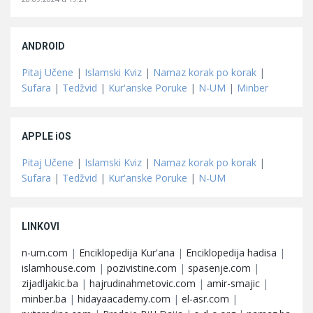
ANDROID
Pitaj Učene
|
Islamski Kviz
|
Namaz korak po korak
|
Sufara
|
Tedžvid
|
Kur'anske Poruke
|
N-UM
|
Minber
APPLE iOS
Pitaj Učene
|
Islamski Kviz
|
Namaz korak po korak
|
Sufara
|
Tedžvid
|
Kur'anske Poruke
|
N-UM
LINKOVI
n-um.com
|
Enciklopedija Kur'ana
|
Enciklopedija hadisa
|
islamhouse.com
|
pozivistine.com
|
spasenje.com
|
zijadljakic.ba
|
hajrudinahmetovic.com
|
amir-smajic
|
minber.ba
|
hidayaacademy.com
|
el-asr.com
|