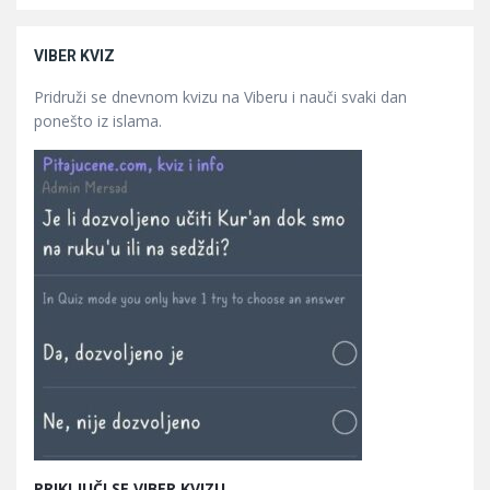
VIBER KVIZ
Pridruži se dnevnom kvizu na Viberu i nauči svaki dan
ponešto iz islama.
PRIKLJUČI SE VIBER KVIZU