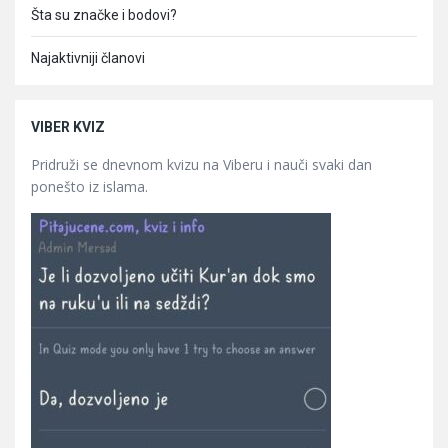
Šta su značke i bodovi?
Najaktivniji članovi
VIBER KVIZ
Pridruži se dnevnom kvizu na Viberu i nauči svaki dan
ponešto iz islama.