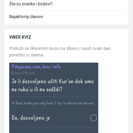
Šta su značke i bodovi?
Najaktivniji članovi
VIBER KVIZ
Pridruži se dnevnom kvizu na Viberu i nauči svaki dan
ponešto iz islama.