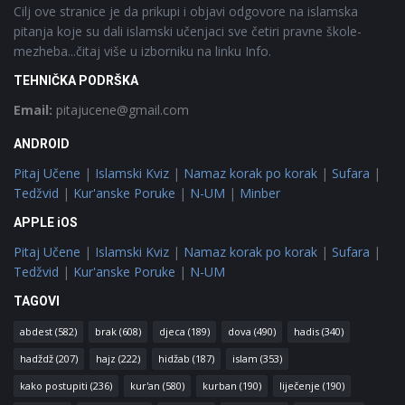
Cilj ove stranice je da prikupi i objavi odgovore na islamska
pitanja koje su dali islamski učenjaci sve četiri pravne škole-
mezheba...čitaj više u izborniku na linku Info.
TEHNIČKA PODRŠKA
Email:
pitajucene@gmail.com
ANDROID
Pitaj Učene
|
Islamski Kviz
|
Namaz korak po korak
|
Sufara
|
Tedžvid
|
Kur'anske Poruke
|
N-UM
|
Minber
APPLE iOS
Pitaj Učene
|
Islamski Kviz
|
Namaz korak po korak
|
Sufara
|
Tedžvid
|
Kur'anske Poruke
|
N-UM
TAGOVI
abdest
(582)
brak
(608)
djeca
(189)
dova
(490)
hadis
(340)
hadždž
(207)
hajz
(222)
hidžab
(187)
islam
(353)
kako postupiti
(236)
kur'an
(580)
kurban
(190)
liječenje
(190)