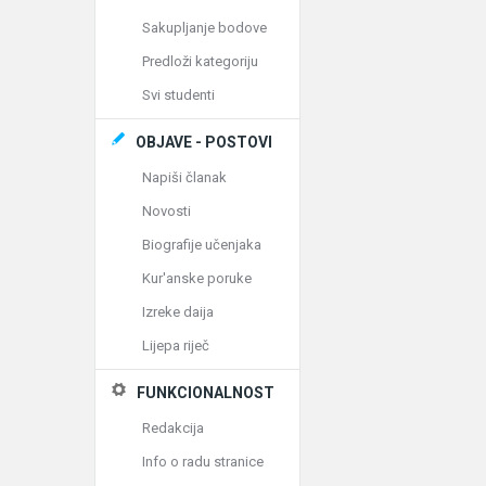
Sakupljanje bodove
Predloži kategoriju
Svi studenti
OBJAVE - POSTOVI
Napiši članak
Novosti
Biografije učenjaka
Kur'anske poruke
Izreke daija
Lijepa riječ
FUNKCIONALNOST
Redakcija
Info o radu stranice