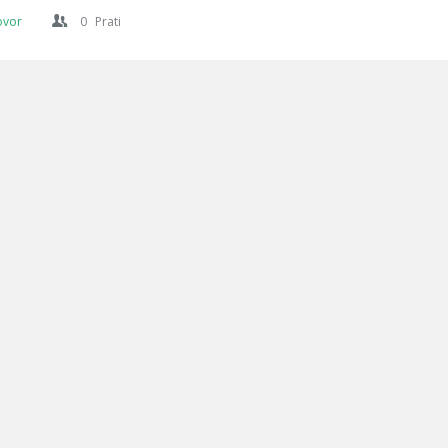
ovor
0
Prati