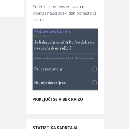
Pridruži se dnevnom kvizu na
Viberu i nauči svaki dan ponešto iz
islama.
PRIKLJUČI SE VIBER KVIZU
STATISTIKA SADRŽAJA