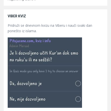
VIBER KVIZ
Pridruži se dnevnom kvizu na Viberu i nauči svaki dan
ponešto iz islama.