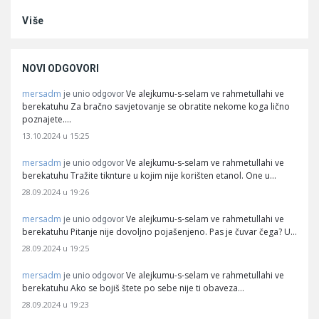
Više
NOVI ODGOVORI
mersadm
Ve alejkumu-s-selam ve rahmetullahi ve
je unio odgovor
berekatuhu Za bračno savjetovanje se obratite nekome koga lično
poznajete.…
13.10.2024 u 15:25
mersadm
Ve alejkumu-s-selam ve rahmetullahi ve
je unio odgovor
berekatuhu Tražite tiknture u kojim nije korišten etanol. One u…
28.09.2024 u 19:26
mersadm
Ve alejkumu-s-selam ve rahmetullahi ve
je unio odgovor
berekatuhu Pitanje nije dovoljno pojašenjeno. Pas je čuvar čega? U…
28.09.2024 u 19:25
mersadm
Ve alejkumu-s-selam ve rahmetullahi ve
je unio odgovor
berekatuhu Ako se bojiš štete po sebe nije ti obaveza…
28.09.2024 u 19:23