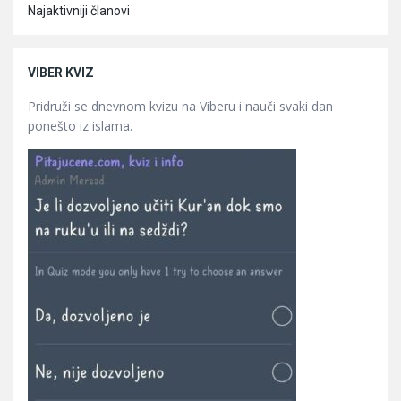
Najaktivniji članovi
VIBER KVIZ
Pridruži se dnevnom kvizu na Viberu i nauči svaki dan
ponešto iz islama.