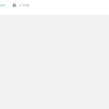
ovor
0
Prati