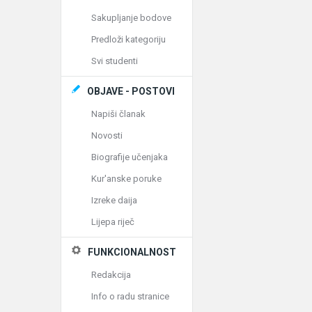
Sakupljanje bodove
Predloži kategoriju
Svi studenti
OBJAVE - POSTOVI
Napiši članak
Novosti
Biografije učenjaka
Kur'anske poruke
Izreke daija
Lijepa riječ
FUNKCIONALNOST
Redakcija
Info o radu stranice