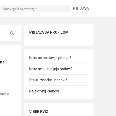
PRIJAVA
Sidebar
PRIJAVA SA PROFILOM
Kako se postavlja pitanje?
ma 
Kako se sakupljaju bodovi?
Šta su značke i bodovi?
Najaktivniji članovi
kojojm
VIBER KVIZ