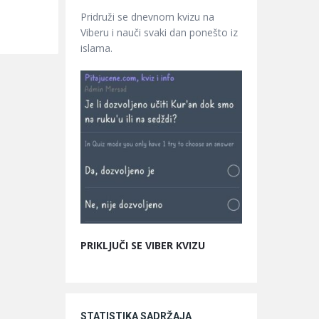
Pridruži se dnevnom kvizu na
Viberu i nauči svaki dan ponešto iz
islama.
PRIKLJUČI SE VIBER KVIZU
STATISTIKA SADRŽAJA