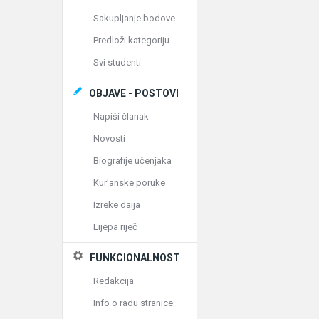
Sakupljanje bodove
Predloži kategoriju
Svi studenti
OBJAVE - POSTOVI
Napiši članak
Novosti
Biografije učenjaka
Kur'anske poruke
Izreke daija
Lijepa riječ
FUNKCIONALNOST
Redakcija
Info o radu stranice