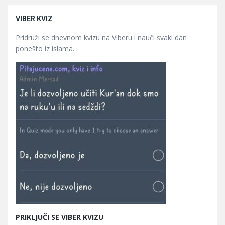
VIBER KVIZ
Pridruži se dnevnom kvizu na Viberu i nauči svaki dan
ponešto iz islama.
PRIKLJUČI SE VIBER KVIZU