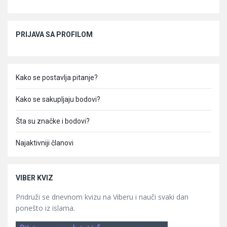
Sidebar
PRIJAVA SA PROFILOM
Kako se postavlja pitanje?
Kako se sakupljaju bodovi?
Šta su značke i bodovi?
Najaktivniji članovi
VIBER KVIZ
Pridruži se dnevnom kvizu na Viberu i nauči svaki dan
ponešto iz islama.