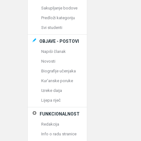
Sakupljanje bodove
Predloži kategoriju
Svi studenti
OBJAVE - POSTOVI
Napiši članak
Novosti
Biografije učenjaka
Kur'anske poruke
Izreke daija
Lijepa riječ
FUNKCIONALNOST
Redakcija
Info o radu stranice