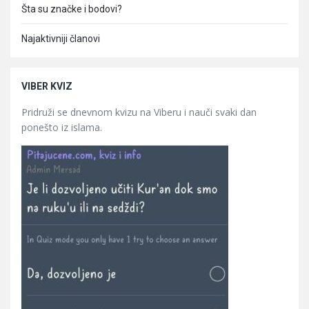
Šta su značke i bodovi?
Najaktivniji članovi
VIBER KVIZ
Pridruži se dnevnom kvizu na Viberu i nauči svaki dan
ponešto iz islama.