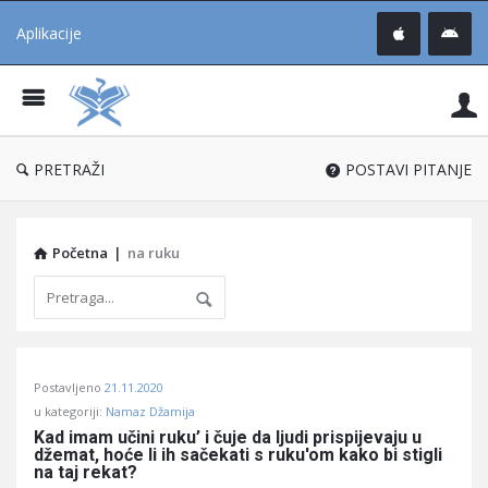
Aplikacije
Pit
Uč
®
PRETRAŽI
POSTAVI PITANJE
Početna
|
na ruku
Pitaj
Postavljeno
21.11.2020
Učene
u kategoriji:
Namaz Džamija
®
Kad imam učini ruku’ i čuje da ljudi prispijevaju u 
džemat, hoće li ih sačekati s ruku'om kako bi stigli 
Latest
na taj rekat?