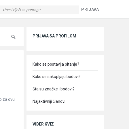
PRIJAVA
Sidebar
PRIJAVA SA PROFILOM
Kako se postavlja pitanje?
Kako se sakupljaju bodovi?
Šta su značke i bodovi?
o za ovu
Najaktivniji članovi
VIBER KVIZ