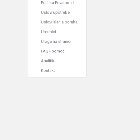
Politika Privatnosti
Uslovi upotrebe
Uslovi slanja poruka
Urednici
Uloge na stranici
FAQ - pomoć
Analitika
Kontakt