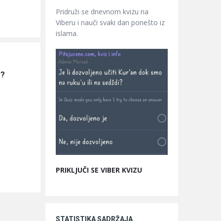
Pridruži se dnevnom kvizu na
Viberu i nauči svaki dan ponešto iz
islama.
e?
PRIKLJUČI SE VIBER KVIZU
STATISTIKA SADRŽAJA