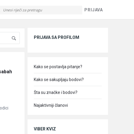
PRIJAVA
Sidebar
PRIJAVA SA PROFILOM
Kako se postavlja pitanje?
sabah 
Kako se sakupljaju bodovi?
Šta su značke i bodovi?
Najaktivniji članovi
odici
VIBER KVIZ