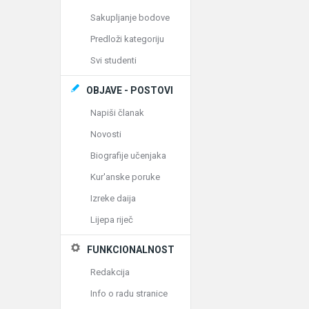
Sakupljanje bodove
Predloži kategoriju
Svi studenti
OBJAVE - POSTOVI
Napiši članak
Novosti
Biografije učenjaka
Kur'anske poruke
Izreke daija
Lijepa riječ
FUNKCIONALNOST
Redakcija
Info o radu stranice