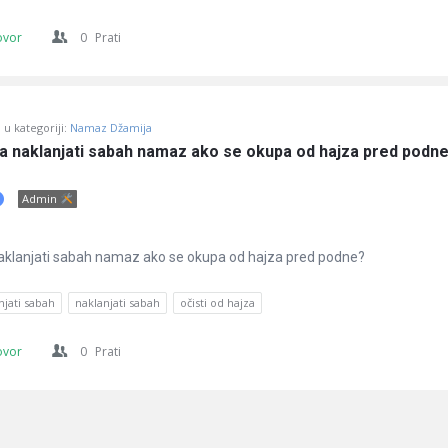
ovor
0
Prati
u kategoriji:
Namaz Džamija
žna naklanjati sabah namaz ako se okupa od hajza pred podn
Admin
 naklanjati sabah namaz ako se okupa od hajza pred podne?
njati sabah
naklanjati sabah
očisti od hajza
ovor
0
Prati