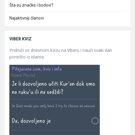
Šta su značke i bodovi?
Najaktivniji članovi
VIBER KVIZ
Pridruži se dnevnom kvizu na Viberu i nauči svaki dan
ponešto iz islama.