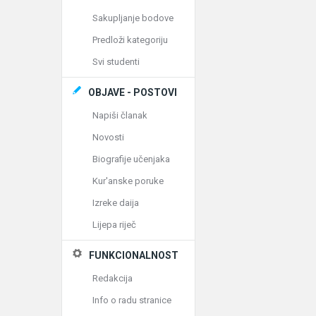
Sakupljanje bodove
Predloži kategoriju
Svi studenti
OBJAVE - POSTOVI
Napiši članak
Novosti
Biografije učenjaka
Kur'anske poruke
Izreke daija
Lijepa riječ
FUNKCIONALNOST
Redakcija
Info o radu stranice