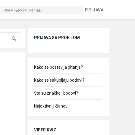
PRIJAVA
Sidebar
PRIJAVA SA PROFILOM
Kako se postavlja pitanje?
Kako se sakupljaju bodovi?
Šta su značke i bodovi?
Najaktivniji članovi
VIBER KVIZ