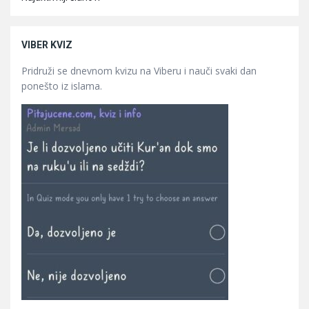
VIBER KVIZ
Pridruži se dnevnom kvizu na Viberu i nauči svaki dan
ponešto iz islama.