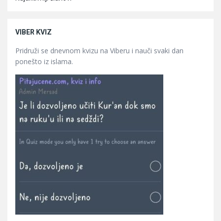
VIBER KVIZ
Pridruži se dnevnom kvizu na Viberu i nauči svaki dan
ponešto iz islama.